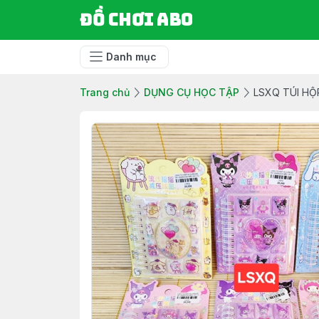
Đồ chơi ABO
Danh mục
Trang chủ
DỤNG CỤ HỌC TẬP
LSXQ TÚI HỘ