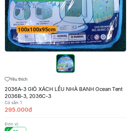
Yêu thích
2036A-3 GIỎ XÁCH LỀU NHÀ BANH Ocean Tent
2036B-3, 2036C-3
Có sẵn
:
1
295.000đ
Đơn vị
: