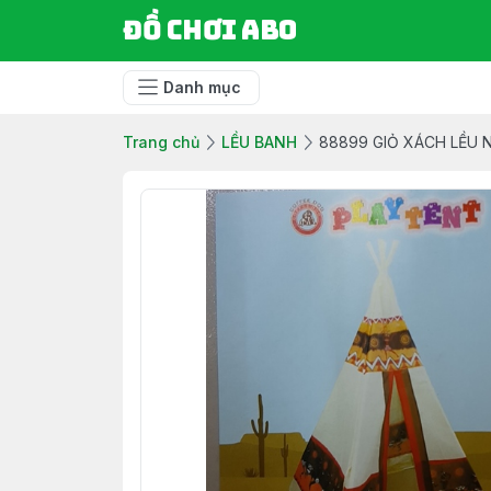
Đồ chơi ABO
Danh mục
Trang chủ
LỀU BANH
88899 GIỎ XÁCH LỀU 