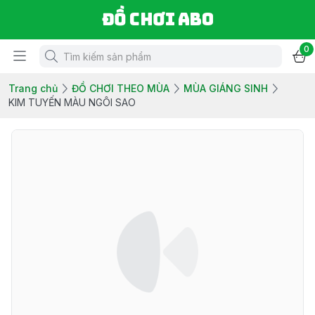
Đồ chơi ABO
0
Trang chủ
ĐỒ CHƠI THEO MÙA
MÙA GIÁNG SINH
KIM TUYẾN MÀU NGÔI SAO