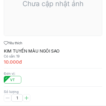
Yêu thích
KIM TUYẾN MÀU NGÔI SAO
Có sẵn
:
19
10.000đ
Đơn vị
:
VT
Số lượng