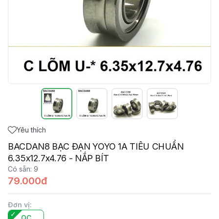
Yêu thích
BACDAN8 BẠC ĐẠN YOYO 1A TIÊU CHUẨN
6.35x12.7x4.76 - NẮP BÍT
Có sẵn
:
9
79.000đ
Đơn vị
:
QC