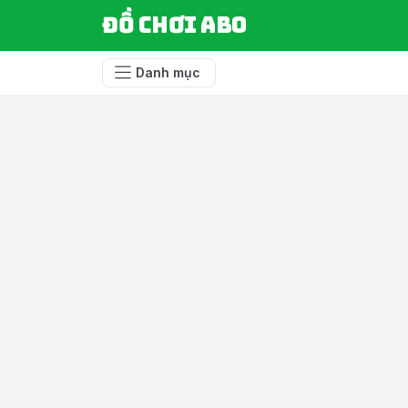
Đồ chơi ABO
Danh mục