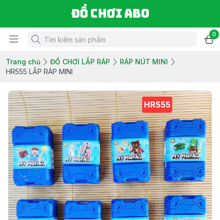
Đồ chơi ABO
0
Trang chủ
ĐỒ CHƠI LẮP RÁP
RÁP NÚT MINI
HR555 LẮP RÁP MINI