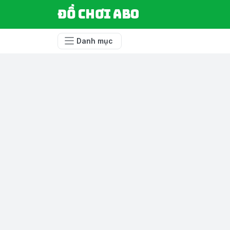
Đồ chơi ABO
Danh mục