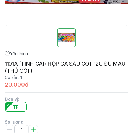
Yêu thích
1101A (TÍNH CÁI) HỘP CÁ SẤU CÓT 12C ĐỦ MÀU
(THÚ CÓT)
Có sẵn
:
1
20.000đ
Đơn vị
:
TP
Số lượng