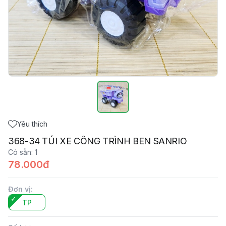
Yêu thích
368-34 TÚI XE CÔNG TRÌNH BEN SANRIO
Có sẵn
:
1
78.000đ
Đơn vị
:
TP