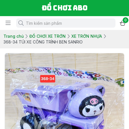
Đồ chơi ABO
0
Trang chủ
ĐỒ CHƠI XE TRỚN
XE TRỚN NHỰA
368-34 TÚI XE CÔNG TRÌNH BEN SANRIO