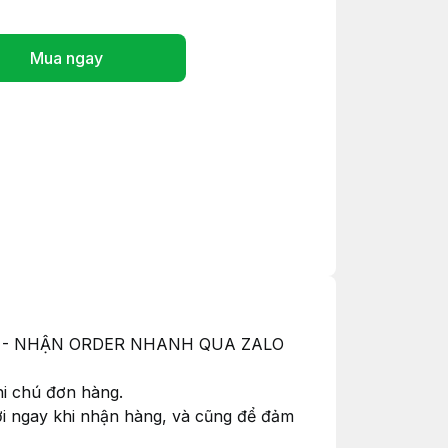
Mua ngay
ỚC - NHẬN ORDER NHANH QUA ZALO
hi chú đơn hàng.
hơi ngay khi nhận hàng, và cũng để đảm