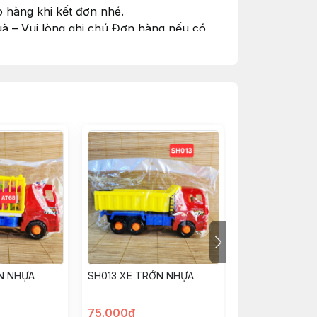
 hàng khi kết đơn nhé.
à – Vui lòng ghi chú Đơn hàng nếu có
#goiquamienphi
N NHỰA
SH013 XE TRỚN NHỰA
168-1 XE TRỚN
75.000đ
55.000đ