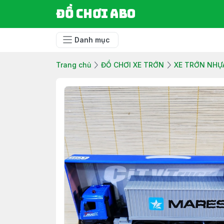
Đồ chơi ABO
Danh mục
Trang chủ
ĐỒ CHƠI XE TRỚN
XE TRỚN NHỰ