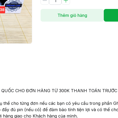
Thêm giỏ hàng
 TOÀN QUỐC CHO ĐƠN HÀNG TỪ 300K THANH TOÁN TRƯ
 cụ thể cho từng đơn nếu các bạn có yêu cầu trong phần G
p đầy đủ pin (nếu có) để đảm bảo tính tiện lợi và có thể c
ửi hàng giao cho Khách hàng của mình.