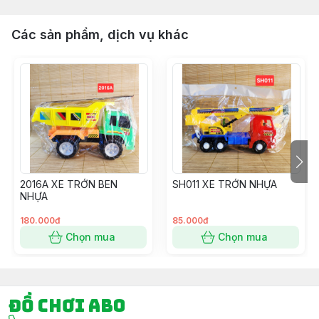
Các sản phẩm, dịch vụ khác
2016A XE TRỚN BEN
SH011 XE TRỚN NHỰA
NHỰA
180.000đ
85.000đ
Chọn mua
Chọn mua
Đồ chơi ABO