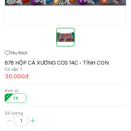
Yêu thích
678 HỘP CÁ XƯƠNG COS 14C - TÍNH CON
Có sẵn
:
1
30.000đ
Đơn vị
:
TP
Số lượng