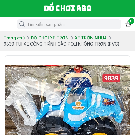
Đồ chơi ABO
0
Trang chủ
ĐỒ CHƠI XE TRỚN
XE TRỚN NHỰA
9839 TÚI XE CÔNG TRÌNH CÀO POLI KHÔNG TRỚN (PVC)