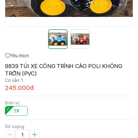
Yêu thích
9839 TÚI XE CÔNG TRÌNH CÀO POLI KHÔNG
TRỚN (PVC)
Có sẵn
:
1
245.000đ
Đơn vị
:
TP
Số lượng