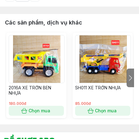
Các sản phẩm, dịch vụ khác
2016A XE TRỚN BEN
SH011 XE TRỚN NHỰA
NHỰA
180.000đ
85.000đ
Chọn mua
Chọn mua