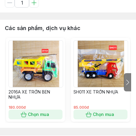
Các sản phẩm, dịch vụ khác
2016A XE TRỚN BEN
SH011 XE TRỚN NHỰA
NHỰA
180.000đ
85.000đ
Chọn mua
Chọn mua