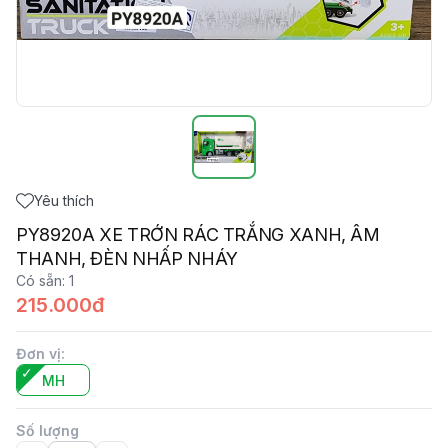
Yêu thích
PY8920A XE TRỚN RÁC TRẮNG XANH, ÂM
THANH, ĐÈN NHẤP NHÁY
Có sẵn
:
1
215.000đ
Đơn vị
:
MH
Số lượng