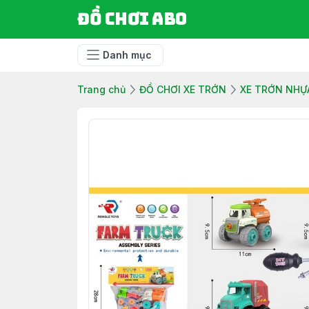
Đồ chơi ABO
Danh mục
Trang chủ
ĐỒ CHƠI XE TRỚN
XE TRỚN NHỰ