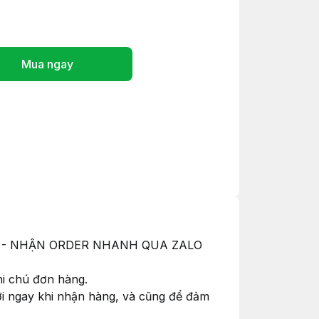
Mua ngay
ỚC - NHẬN ORDER NHANH QUA ZALO
hi chú đơn hàng.
hơi ngay khi nhận hàng, và cũng để đảm