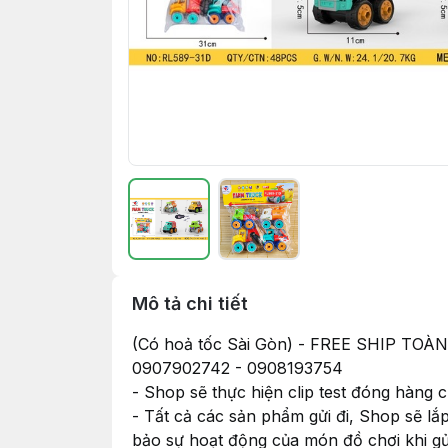
Mô tả chi tiết
(Có hoả tốc Sài Gòn) - FREE SHIP
0907902742 - 0908193754
- Shop sẽ thực hiện clip test đóng hàng
- Tất cả các sản phẩm gửi đi, Shop sẽ lắ
bảo sự hoạt động của món đồ chơi khi g