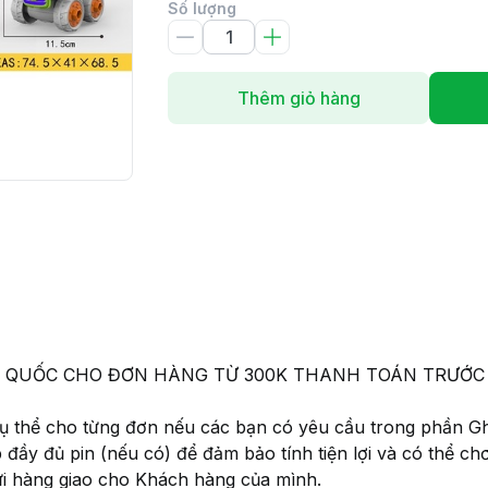
Số lượng
Thêm giỏ hàng
 TOÀN QUỐC CHO ĐƠN HÀNG TỪ 300K THANH TOÁN TRƯ
 cụ thể cho từng đơn nếu các bạn có yêu cầu trong phần G
p đầy đủ pin (nếu có) để đảm bảo tính tiện lợi và có thể c
ửi hàng giao cho Khách hàng của mình.