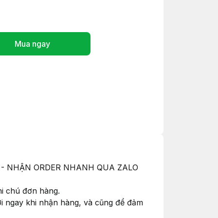
Mua ngay
ỚC - NHẬN ORDER NHANH QUA ZALO
hi chú đơn hàng.
hơi ngay khi nhận hàng, và cũng để đảm