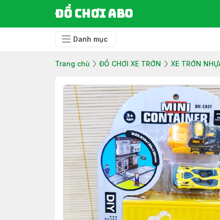
Đồ chơi ABO
Danh mục
Trang chủ
ĐỒ CHƠI XE TRỚN
XE TRỚN NHỰ