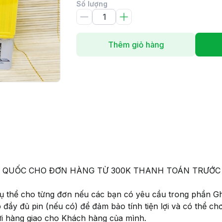
Số lượng
Thêm giỏ hàng
 TOÀN QUỐC CHO ĐƠN HÀNG TỪ 300K THANH TOÁN TRƯ
 cụ thể cho từng đơn nếu các bạn có yêu cầu trong phần G
p đầy đủ pin (nếu có) để đảm bảo tính tiện lợi và có thể c
ửi hàng giao cho Khách hàng của mình.