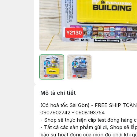
Mô tả chi tiết
(Có hoả tốc Sài Gòn) - FREE SHIP
0907902742 - 0908193754
- Shop sẽ thực hiện clip test đóng hàng
- Tất cả các sản phẩm gửi đi, Shop sẽ lắ
bảo sự hoạt động của món đồ chơi khi g