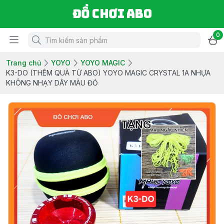
Đồ chơi ABO
0
Trang chủ
YOYO
YOYO MAGIC
K3-DO (THÊM QUÀ TỪ ABO) YOYO MAGIC CRYSTAL 1A NHỰA
KHÔNG NHẠY DÂY MÀU ĐỎ