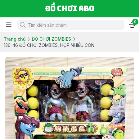
Đồ chơi ABO
0
Trang chủ
ĐỒ CHƠI ZOMBIES
136-46 ĐỒ CHƠI ZOMBIES, HỘP NHIỀU CON